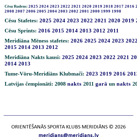
Cēsu Rudens:
2025
2024
2023
2022
2021
2020
2019
2018
2017
2016
2008
2007
2006
2005
2004
2003
2002
2001
2000
1999
1998
Cēsu Stafetes:
2025
2024
2023
2022
2021
2020
2019
Cēsu Sprints:
2016
2015
2014
2013
2012
2011
Meridiāna Mēness stafetes:
2026
2025
2024
2023
202
2015
2014
2013
2012
Meridiāna Nakts kausi:
2025
2024
2023
2022
2021
20
2014
2013
Tume-Vōru-Meridiāns Klubmači:
2023
2019
2016
201
Latvijas čempionāti: 2008
nakts
2011
garā
un
nakts
2
ORIENTĒŠANĀS SPORTA KLUBS MERIDIĀNS © 2026
meridians@meridians.lv