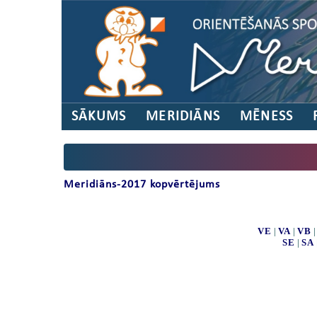
SĀKUMS
MERIDIĀNS
MĒNESS
Meridiāns-2017 kopvērtējums
VE
|
VA
|
VB
SE
|
SA