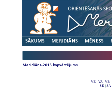
SĀKUMS
MERIDIĀNS
MĒNESS
Meridiāns-2015 kopvērtējums
VE
|
VA
|
VB
SE
|
SA