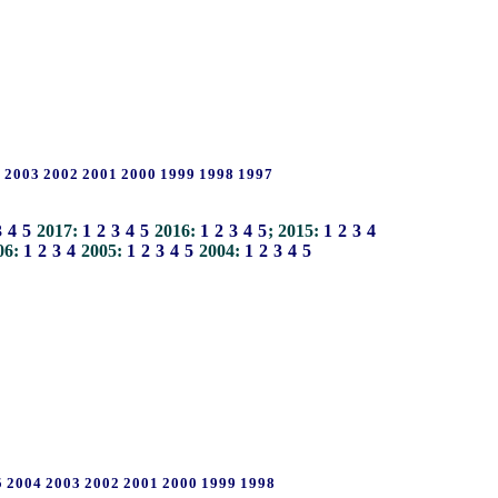
4
2003
2002
2001
2000
1999
1998
1997
3
4
5
2017:
1
2
3
4
5
2016:
1
2
3
4
5
; 2015:
1
2
3
4
06:
1
2
3
4
2005:
1
2
3
4
5
2004:
1
2
3
4
5
5
2004
2003
2002
2001
2000
1999
1998