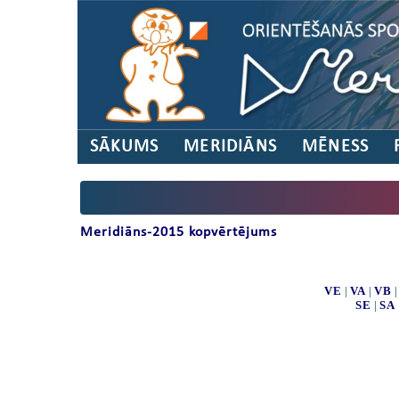
SĀKUMS
MERIDIĀNS
MĒNESS
Meridiāns-2015 kopvērtējums
VE
|
VA
|
VB
SE
|
SA