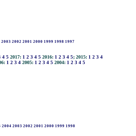
4
2003
2002
2001
2000
1999
1998
1997
3
4
5
2017:
1
2
3
4
5
2016:
1
2
3
4
5
; 2015:
1
2
3
4
06:
1
2
3
4
2005:
1
2
3
4
5
2004:
1
2
3
4
5
5
2004
2003
2002
2001
2000
1999
1998