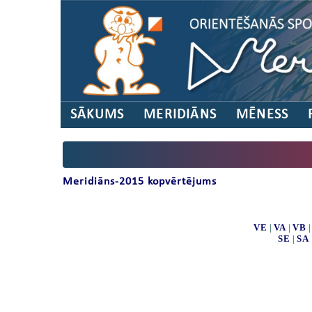
SĀKUMS
MERIDIĀNS
MĒNESS
Meridiāns-2015 kopvērtējums
VE
|
VA
|
VB
SE
|
SA