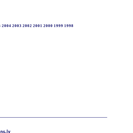
5
2004
2003
2002
2001
2000
1999
1998
ns.lv