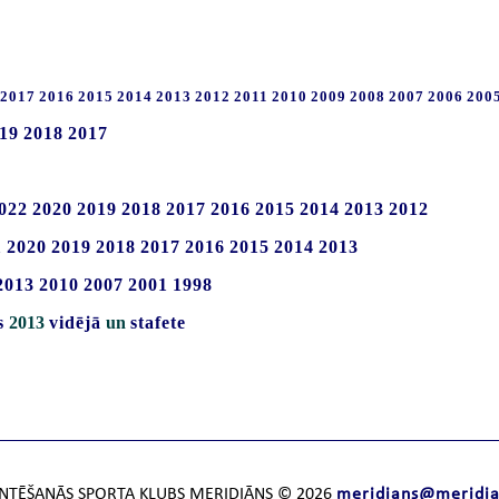
2017
2016
2015
2014
2013
2012
2011
2010
2009
2008
2007
2006
200
19
2018
2017
022
2020
2019
2018
2017
2016
2015
2014
2013
2012
1
2020
2019
2018
2017
2016
2015
2014
2013
2013
2010
2007
2001
1998
s
2013
vidējā
un
stafete
NTĒŠANĀS SPORTA KLUBS MERIDIĀNS © 2026
meridians@meridia