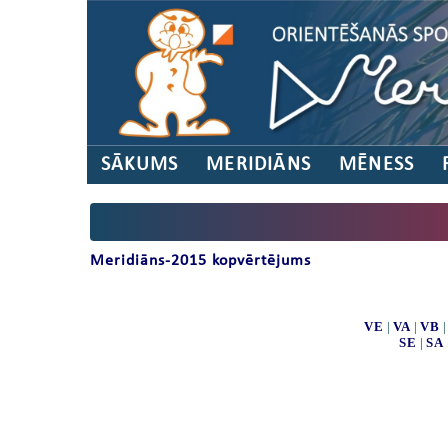
SĀKUMS
MERIDIĀNS
MĒNESS
Meridiāns-2015 kopvērtējums
VE
|
VA
|
VB
SE
|
SA