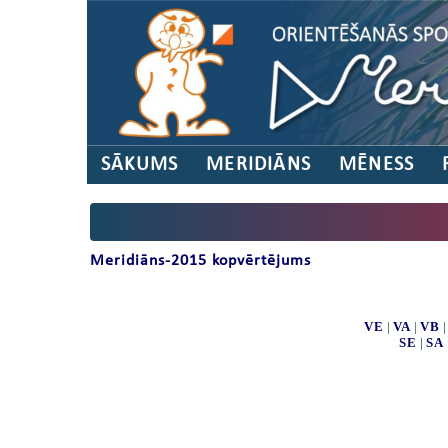
SĀKUMS
MERIDIĀNS
MĒNESS
Meridiāns-2015 kopvērtējums
VE
|
VA
|
VB
SE
|
SA