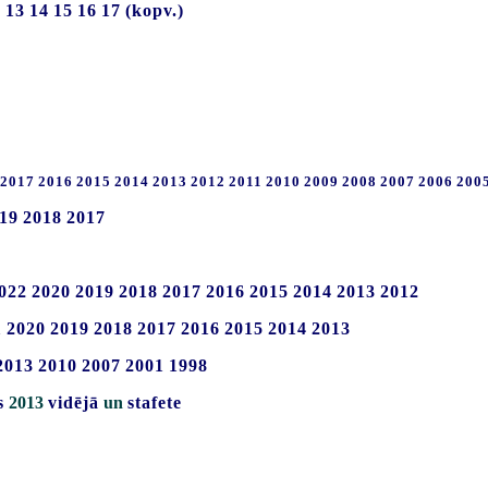
2
13
14
15
16
17
(kopv.)
2017
2016
2015
2014
2013
2012
2011
2010
2009
2008
2007
2006
200
19
2018
2017
022
2020
2019
2018
2017
2016
2015
2014
2013
2012
1
2020
2019
2018
2017
2016
2015
2014
2013
2013
2010
2007
2001
1998
s
2013
vidējā
un
stafete