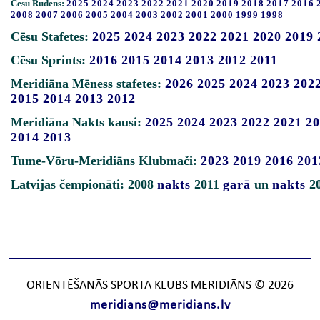
Cēsu Rudens:
2025
2024
2023
2022
2021
2020
2019
2018
2017
2016
2008
2007
2006
2005
2004
2003
2002
2001
2000
1999
1998
Cēsu Stafetes:
2025
2024
2023
2022
2021
2020
2019
Cēsu Sprints:
2016
2015
2014
2013
2012
2011
Meridiāna Mēness stafetes:
2026
2025
2024
2023
202
2015
2014
2013
2012
Meridiāna Nakts kausi:
2025
2024
2023
2022
2021
20
2014
2013
Tume-Vōru-Meridiāns Klubmači:
2023
2019
2016
201
Latvijas čempionāti: 2008
nakts
2011
garā
un
nakts
2
ORIENTĒŠANĀS SPORTA KLUBS MERIDIĀNS © 2026
meridians@meridians.lv