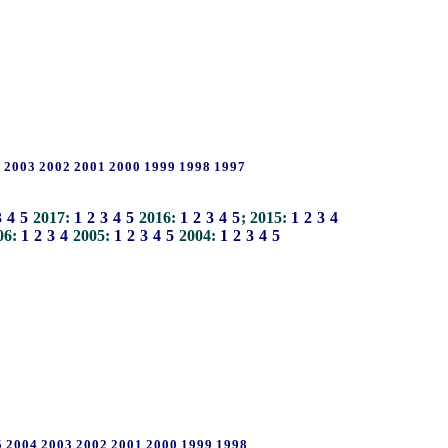
4
2003
2002
2001
2000
1999
1998
1997
3
4
5
2017:
1
2
3
4
5
2016:
1
2
3
4
5
; 2015:
1
2
3
4
06:
1
2
3
4
2005:
1
2
3
4
5
2004:
1
2
3
4
5
5
2004
2003
2002
2001
2000
1999
1998