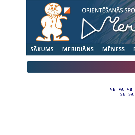
SĀKUMS
MERIDIĀNS
MĒNESS
VE
|
VA
|
VB
SE
|
SA