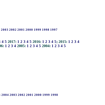
4
2003
2002
2001
2000
1999
1998
1997
3
4
5
2017:
1
2
3
4
5
2016:
1
2
3
4
5
; 2015:
1
2
3
4
06:
1
2
3
4
2005:
1
2
3
4
5
2004:
1
2
3
4
5
5
2004
2003
2002
2001
2000
1999
1998