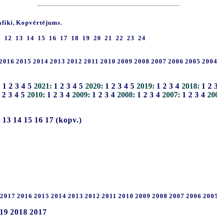
afiki
,
Kopvērtējums
.
1
12
13
14
15
16
17
18
19
20
21
22
23
24
2016
2015
2014
2013
2012
2011
2010
2009
2008
2007
2006
2005
200
:
1
2
3
4
5
2021:
1
2
3
4
5
2020:
1
2
3
4
5
2019:
1
2
3
4
2018:
1
2
2
3
4
5
2010:
1
2
3
4
2009:
1
2
3
4
2008:
1
2
3
4
2007:
1
2
3
4
20
2
13
14
15
16
17
(kopv.)
2017
2016
2015
2014
2013
2012
2011
2010
2009
2008
2007
2006
200
19
2018
2017