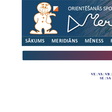
SĀKUMS
MERIDIĀNS
MĒNESS
VE
|
VA
|
VB
SE
|
SA