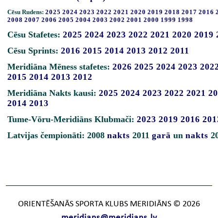
Cēsu Rudens:
2025
2024
2023
2022
2021
2020
2019
2018
2017
2016
2008
2007
2006
2005
2004
2003
2002
2001
2000
1999
1998
Cēsu Stafetes:
2025
2024
2023
2022
2021
2020
2019
Cēsu Sprints:
2016
2015
2014
2013
2012
2011
Meridiāna Mēness stafetes:
2026
2025
2024
2023
202
2015
2014
2013
2012
Meridiāna Nakts kausi:
2025
2024
2023
2022
2021
20
2014
2013
Tume-Vōru-Meridiāns Klubmači:
2023
2019
2016
201
Latvijas čempionāti: 2008
nakts
2011
garā
un
nakts
2
ORIENTĒŠANĀS SPORTA KLUBS MERIDIĀNS © 2026
meridians@meridians.lv