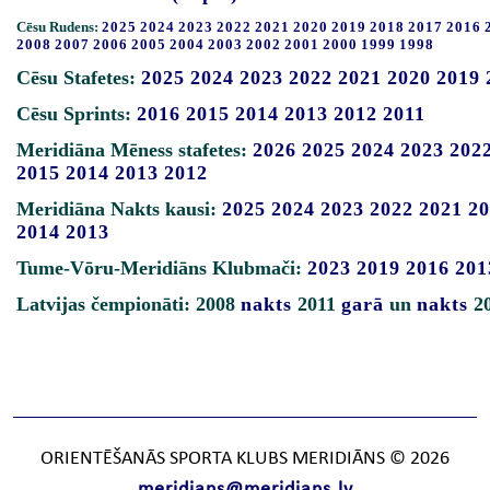
Cēsu Rudens:
2025
2024
2023
2022
2021
2020
2019
2018
2017
2016
2008
2007
2006
2005
2004
2003
2002
2001
2000
1999
1998
Cēsu Stafetes:
2025
2024
2023
2022
2021
2020
2019
Cēsu Sprints:
2016
2015
2014
2013
2012
2011
Meridiāna Mēness stafetes:
2026
2025
2024
2023
202
2015
2014
2013
2012
Meridiāna Nakts kausi:
2025
2024
2023
2022
2021
20
2014
2013
Tume-Vōru-Meridiāns Klubmači:
2023
2019
2016
201
Latvijas čempionāti: 2008
nakts
2011
garā
un
nakts
2
ORIENTĒŠANĀS SPORTA KLUBS MERIDIĀNS © 2026
meridians@meridians.lv