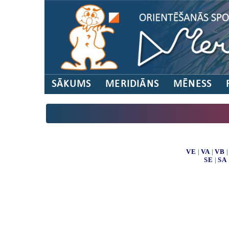
SĀKUMS
MERIDIĀNS
MĒNESS
VE
|
VA
|
VB
SE
|
SA