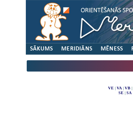
SĀKUMS
MERIDIĀNS
MĒNESS
VE
|
VA
|
VB
SE
|
SA