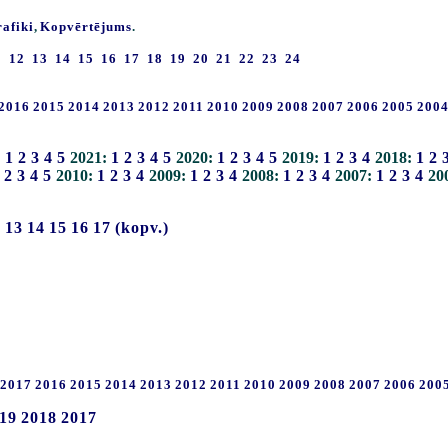
rafiki
,
Kopvērtējums
.
1
12
13
14
15
16
17
18
19
20
21
22
23
24
2016
2015
2014
2013
2012
2011
2010
2009
2008
2007
2006
2005
200
:
1
2
3
4
5
2021:
1
2
3
4
5
2020:
1
2
3
4
5
2019:
1
2
3
4
2018:
1
2
2
3
4
5
2010:
1
2
3
4
2009:
1
2
3
4
2008:
1
2
3
4
2007:
1
2
3
4
20
2
13
14
15
16
17
(kopv.)
2017
2016
2015
2014
2013
2012
2011
2010
2009
2008
2007
2006
200
19
2018
2017