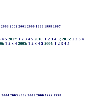
4
2003
2002
2001
2000
1999
1998
1997
3
4
5
2017:
1
2
3
4
5
2016:
1
2
3
4
5
; 2015:
1
2
3
4
06:
1
2
3
4
2005:
1
2
3
4
5
2004:
1
2
3
4
5
5
2004
2003
2002
2001
2000
1999
1998