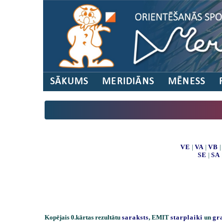
SĀKUMS
MERIDIĀNS
MĒNESS
VE
|
VA
|
VB
SE
|
SA
Kopējais 0.kārtas rezultātu
saraksts
, EMIT
starplaiki
un
gr