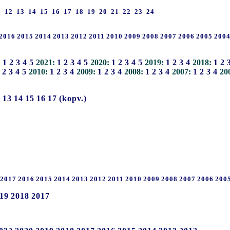
1
12
13
14
15
16
17
18
19
20
21
22
23
24
2016
2015
2014
2013
2012
2011
2010
2009
2008
2007
2006
2005
200
:
1
2
3
4
5
2021:
1
2
3
4
5
2020:
1
2
3
4
5
2019:
1
2
3
4
2018:
1
2
2
3
4
5
2010:
1
2
3
4
2009:
1
2
3
4
2008:
1
2
3
4
2007:
1
2
3
4
20
2
13
14
15
16
17
(kopv.)
2017
2016
2015
2014
2013
2012
2011
2010
2009
2008
2007
2006
200
19
2018
2017