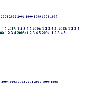
4
2003
2002
2001
2000
1999
1998
1997
3
4
5
2017:
1
2
3
4
5
2016:
1
2
3
4
5
; 2015:
1
2
3
4
06:
1
2
3
4
2005:
1
2
3
4
5
2004:
1
2
3
4
5
5
2004
2003
2002
2001
2000
1999
1998