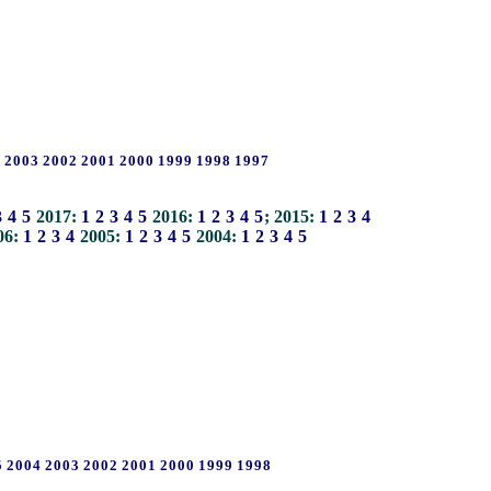
4
2003
2002
2001
2000
1999
1998
1997
3
4
5
2017:
1
2
3
4
5
2016:
1
2
3
4
5
; 2015:
1
2
3
4
06:
1
2
3
4
2005:
1
2
3
4
5
2004:
1
2
3
4
5
5
2004
2003
2002
2001
2000
1999
1998