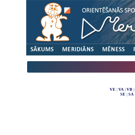
SĀKUMS
MERIDIĀNS
MĒNESS
VE
|
VA
|
VB
SE
|
SA