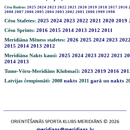
Cēsu Rudens:
2025
2024
2023
2022
2021
2020
2019
2018
2017
2016
2008
2007
2006
2005
2004
2003
2002
2001
2000
1999
1998
Cēsu Stafetes:
2025
2024
2023
2022
2021
2020
2019
Cēsu Sprints:
2016
2015
2014
2013
2012
2011
Meridiāna Mēness stafetes:
2026
2025
2024
2023
202
2015
2014
2013
2012
Meridiāna Nakts kausi:
2025
2024
2023
2022
2021
20
2014
2013
Tume-Vōru-Meridiāns Klubmači:
2023
2019
2016
201
Latvijas čempionāti: 2008
nakts
2011
garā
un
nakts
2
ORIENTĒŠANĀS SPORTA KLUBS MERIDIĀNS © 2026
meridians@meridians.lv