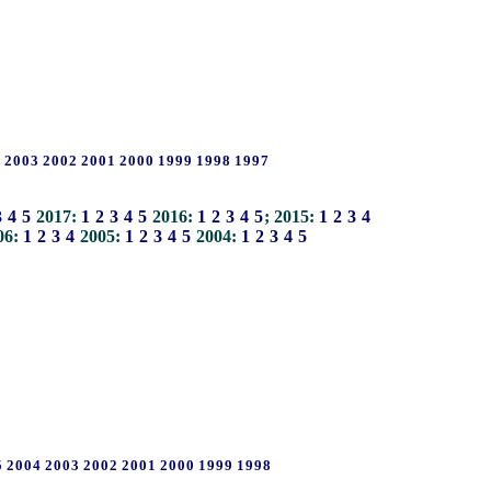
4
2003
2002
2001
2000
1999
1998
1997
3
4
5
2017:
1
2
3
4
5
2016:
1
2
3
4
5
; 2015:
1
2
3
4
06:
1
2
3
4
2005:
1
2
3
4
5
2004:
1
2
3
4
5
5
2004
2003
2002
2001
2000
1999
1998