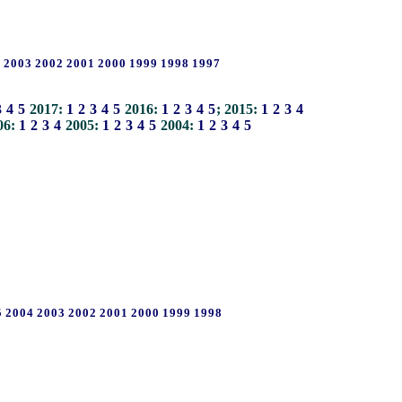
4
2003
2002
2001
2000
1999
1998
1997
3
4
5
2017:
1
2
3
4
5
2016:
1
2
3
4
5
; 2015:
1
2
3
4
06:
1
2
3
4
2005:
1
2
3
4
5
2004:
1
2
3
4
5
5
2004
2003
2002
2001
2000
1999
1998