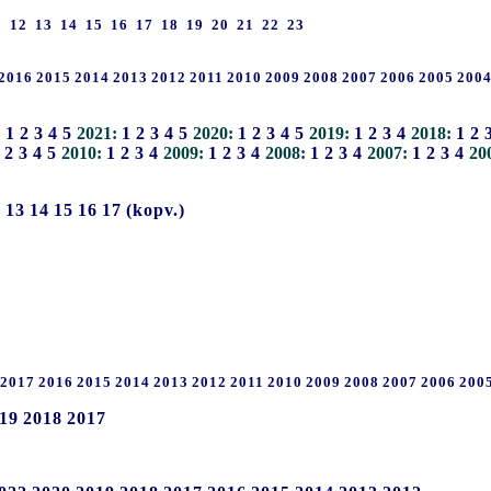
1
12
13
14
15
16
17
18
19
20
21
22
23
2016
2015
2014
2013
2012
2011
2010
2009
2008
2007
2006
2005
200
:
1
2
3
4
5
2021:
1
2
3
4
5
2020:
1
2
3
4
5
2019:
1
2
3
4
2018:
1
2
2
3
4
5
2010:
1
2
3
4
2009:
1
2
3
4
2008:
1
2
3
4
2007:
1
2
3
4
20
2
13
14
15
16
17
(kopv.)
2017
2016
2015
2014
2013
2012
2011
2010
2009
2008
2007
2006
200
19
2018
2017