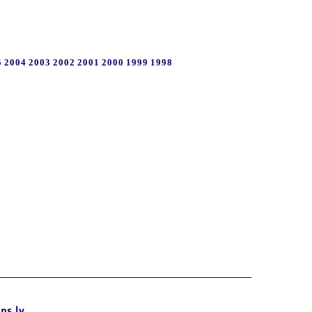
5
2004
2003
2002
2001
2000
1999
1998
ns.lv