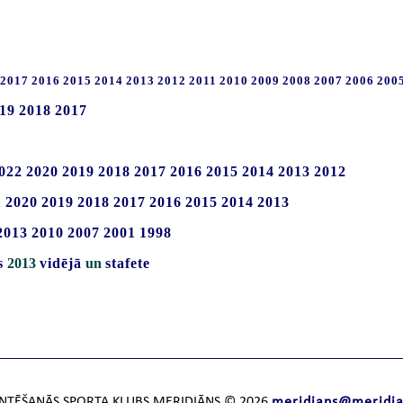
2017
2016
2015
2014
2013
2012
2011
2010
2009
2008
2007
2006
200
19
2018
2017
022
2020
2019
2018
2017
2016
2015
2014
2013
2012
1
2020
2019
2018
2017
2016
2015
2014
2013
2013
2010
2007
2001
1998
s
2013
vidējā
un
stafete
NTĒŠANĀS SPORTA KLUBS MERIDIĀNS © 2026
meridians@meridia