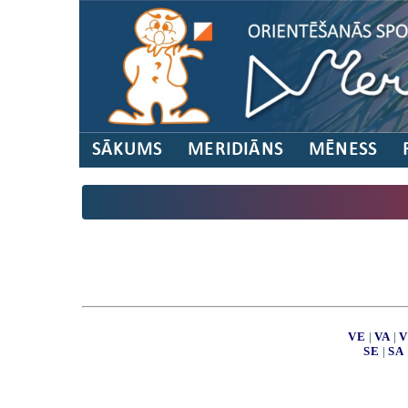
SĀKUMS
MERIDIĀNS
MĒNESS
VE
|
VA
|
V
SE
|
SA