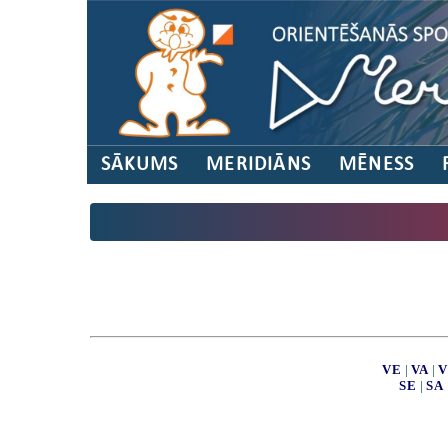
SĀKUMS
MERIDIĀNS
MĒNESS
VE
|
VA
|
V
SE
|
SA