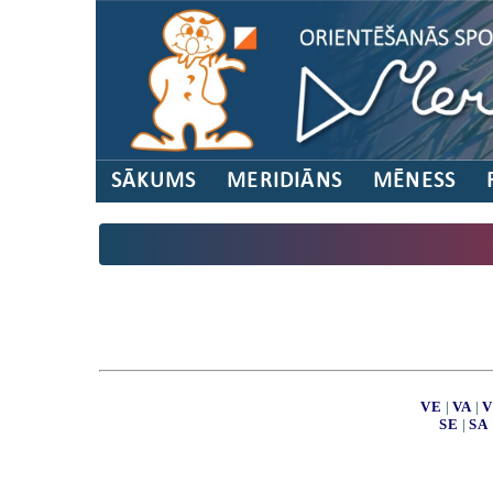
SĀKUMS
MERIDIĀNS
MĒNESS
VE
|
VA
|
V
SE
|
SA