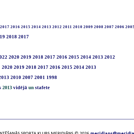
2017
2016
2015
2014
2013
2012
2011
2010
2009
2008
2007
2006
200
19
2018
2017
022
2020
2019
2018
2017
2016
2015
2014
2013
2012
1
2020
2019
2018
2017
2016
2015
2014
2013
2013
2010
2007
2001
1998
s
2013
vidējā
un
stafete
NTĒŠANĀS SPORTA KLUBS MERIDIĀNS © 2026
meridians@meridia