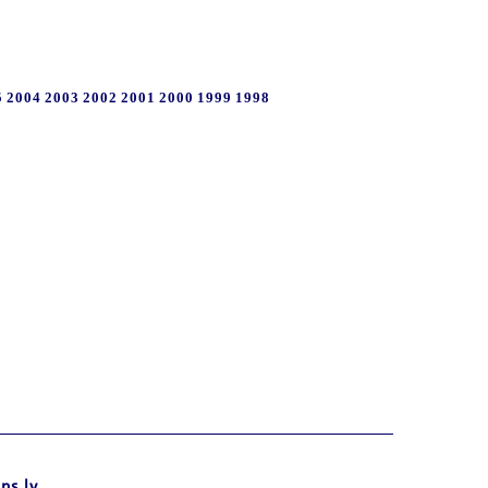
5
2004
2003
2002
2001
2000
1999
1998
ns.lv