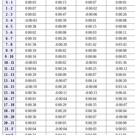
S - 1
0:00:03
0:00:15
0:00:07
0:00:01
1 - 2
0:00:07
0:00:08
-0:00:02
0:00:03
2 - 3
0:00:02
0:00:47
-0:00:06
0:00:26
3 - 4
-0:00:03
0:00:39
0:00:01
0:00:08
4 - 5
0:00:38
0:00:09
0:00:15
0:00:06
5 - 6
0:00:02
0:00:08
0:00:03
0:00:11
6 - 7
0:00:10
0:00:26
0:00:05
0:00:09
7 - 8
0:01:58
-0:00:20
0:01:42
0:03:43
8 - 9
0:00:18
0:00:02
0:00:00
0:00:00
9 - 10
0:00:16
0:00:03
0:00:06
0:00:05
10 - 11
-0:00:03
0:00:02
-0:00:01
0:01:36
11 - 12
0:00:04
0:00:24
0:00:25
-0:00:12
12 - 13
0:00:29
0:00:09
0:00:07
0:00:01
13 - 14
0:00:03
-0:00:07
0:00:14
0:00:20
14 - 15
-0:00:19
0:00:20
-0:00:08
0:03:14
15 - 16
0:00:56
-0:00:11
-0:00:15
0:00:41
16 - 17
0:00:01
-0:00:04
0:00:04
0:00:10
17 - 18
0:00:38
0:00:29
0:00:35
-0:00:07
18 - 19
0:00:09
0:00:20
0:00:36
0:00:04
19 - 20
0:00:30
0:00:07
0:00:07
-0:00:08
20 - 21
0:00:03
0:00:05
0:00:29
0:00:00
21 - F
0:00:04
-0:00:04
0:00:03
0:00:05