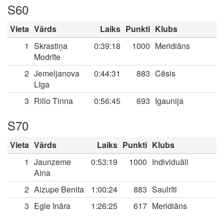
S60
Vieta
Vārds
Laiks
Punkti
Klubs
1
Skrastiņa
0:39:18
1000
Meridiāns
Modrīte
2
Jemeljanova
0:44:31
883
Cēsis
Līga
3
Rillo Tinna
0:56:45
693
Igaunija
S70
Vieta
Vārds
Laiks
Punkti
Klubs
1
Jaunzeme
0:53:19
1000
Individuāli
Aina
2
Aizupe Benita
1:00:24
883
Saulrīti
3
Egle Ināra
1:26:25
617
Meridiāns