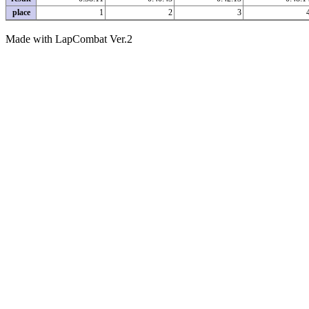
place
1
2
3
Made with LapCombat Ver.2